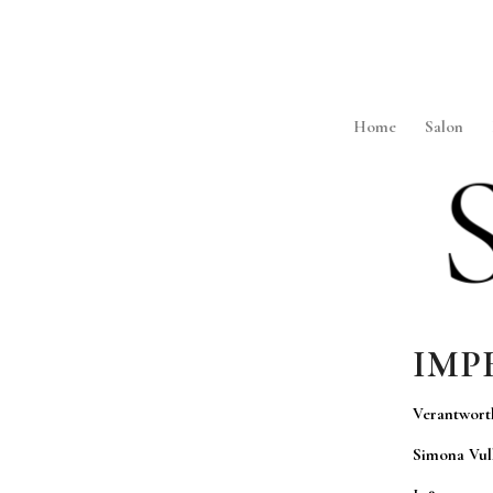
Home
Salon
IMP
Verantwort
Simona Vul