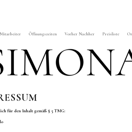
Mitarbeiter
Öffnungszeiten
Vorher Nachher
Preisliste
On
RESSUM
lich für den Inhalt gemäß § 5 TMG:
lo